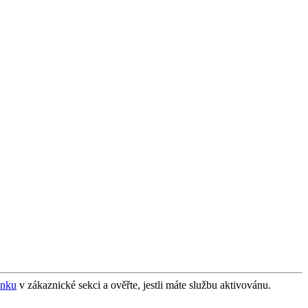
ánku
v zákaznické sekci a ověřte, jestli máte službu aktivovánu.