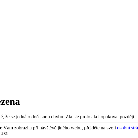
ezena
é, že se jedná o dočasnou chybu. Zkuste proto akci opakovat později.
 se Vám zobrazila při návštěvě jiného webu, přejděte na svoji
osobní str
6.231