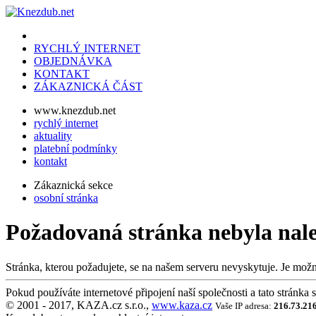
RYCHLÝ INTERNET
OBJEDNÁVKA
KONTAKT
ZÁKAZNICKÁ ČÁST
www.knezdub.net
rychlý internet
aktuality
platební podmínky
kontakt
Zákaznická sekce
osobní stránka
Požadovaná stránka nebyla nal
Stránka, kterou požadujete, se na našem serveru nevyskytuje. Je možn
Pokud používáte internetové připojení naší společnosti a tato stránka
© 2001 - 2017, KAZA.cz s.r.o.,
www.kaza.cz
Vaše IP adresa:
216.73.21